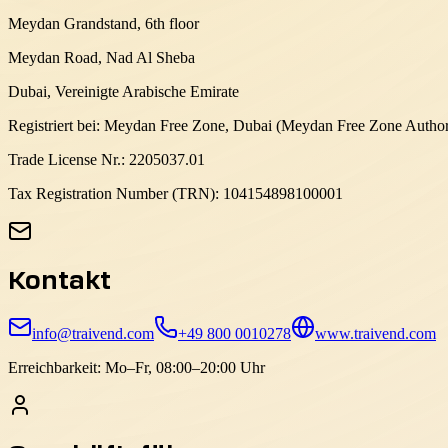
Meydan Grandstand, 6th floor
Meydan Road, Nad Al Sheba
Dubai, Vereinigte Arabische Emirate
Registriert bei: Meydan Free Zone, Dubai (Meydan Free Zone Author
Trade License Nr.: 2205037.01
Tax Registration Number (TRN): 104154898100001
Kontakt
info@traivend.com
+49 800 0010278
www.traivend.com
Erreichbarkeit: Mo–Fr, 08:00–20:00 Uhr