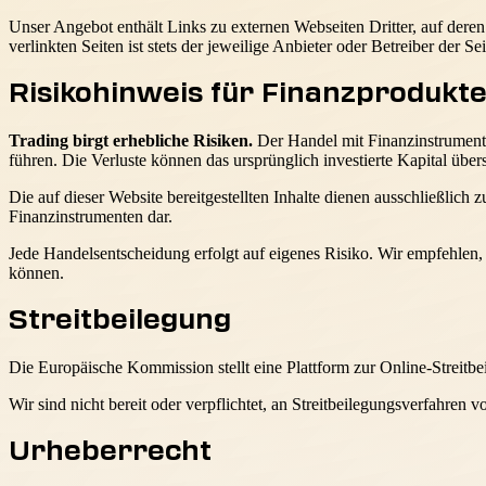
Unser Angebot enthält Links zu externen Webseiten Dritter, auf dere
verlinkten Seiten ist stets der jeweilige Anbieter oder Betreiber der Se
Risikohinweis für Finanzprodukt
Trading birgt erhebliche Risiken.
Der Handel mit Finanzinstrumente
führen. Die Verluste können das ursprünglich investierte Kapital übers
Die auf dieser Website bereitgestellten Inhalte dienen ausschließlich
Finanzinstrumenten dar.
Jede Handelsentscheidung erfolgt auf eigenes Risiko. Wir empfehlen, 
können.
Streitbeilegung
Die Europäische Kommission stellt eine Plattform zur Online-Streitbe
Wir sind nicht bereit oder verpflichtet, an Streitbeilegungsverfahren 
Urheberrecht