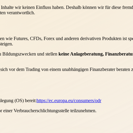
n Inhalte wir keinen Einfluss haben. Deshalb können wir für diese fre
iten verantwortlich.
e
n wie Futures, CFDs, Forex und anderen derivativen Produkten ist spek
teigen.
 zu Bildungszwecken und stellen
keine Anlageberatung, Finanzberat
sich vor dem Trading von einem unabhängigen Finanzberater beraten zu 
ilegung (OS) bereit:
https://ec.europa.eu/consumers/odr
vor einer Verbraucherschlichtungsstelle teilzunehmen.