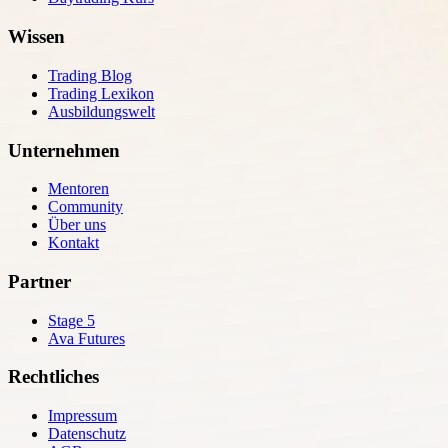
Wissen
Trading Blog
Trading Lexikon
Ausbildungswelt
Unternehmen
Mentoren
Community
Über uns
Kontakt
Partner
Stage 5
Ava Futures
Rechtliches
Impressum
Datenschutz