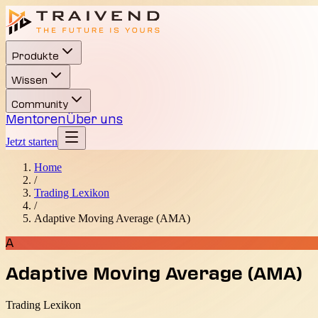
Produkte
Wissen
Community
Mentoren
Über uns
Jetzt starten
Home
/
Trading Lexikon
/
Adaptive Moving Average (AMA)
A
Adaptive Moving Average (AMA)
Trading Lexikon