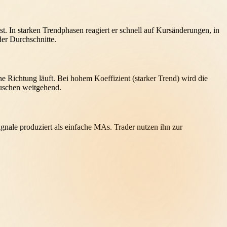
st. In starken Trendphasen reagiert er schnell auf Kursänderungen, in
der Durchschnitte.
ne Richtung läuft. Bei hohem Koeffizient (starker Trend) wird die
auschen weitgehend.
gnale produziert als einfache MAs. Trader nutzen ihn zur