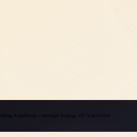
Trading-Ausbildung – sofortiger Zugang, 100 % kostenlos.