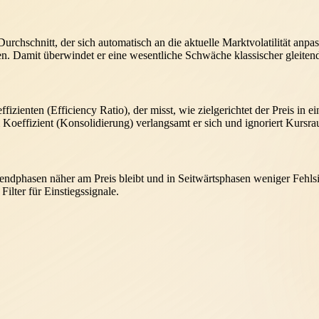
rchschnitt, der sich automatisch an die aktuelle Marktvolatilität anpas
ren. Damit überwindet er eine wesentliche Schwäche klassischer gleiten
ienten (Efficiency Ratio), der misst, wie zielgerichtet der Preis in ei
 Koeffizient (Konsolidierung) verlangsamt er sich und ignoriert Kursr
rendphasen näher am Preis bleibt und in Seitwärtsphasen weniger Fehlsi
ilter für Einstiegssignale.