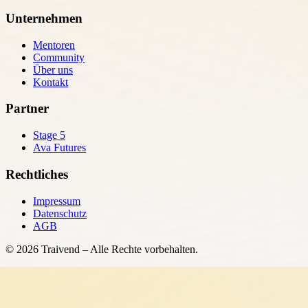
Unternehmen
Mentoren
Community
Über uns
Kontakt
Partner
Stage 5
Ava Futures
Rechtliches
Impressum
Datenschutz
AGB
©
2026
Traivend – Alle Rechte vorbehalten.