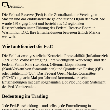
Definition
Die Federal Reserve (Fed) ist die Zentralbank der Vereinigten
Staaten und das einflussreichste geldpolitische Organ der Welt. Sie
wurde 1913 gegründet und besteht aus 12 regionalen
Reservebanken unter Führung des Federal Reserve Board in
Washington D.C. Ihre Entscheidungen bewegen täglich Märkte
weltweit.
Wie funktioniert die Fed?
Die Fed hat zwei gesetzliche Kernziele: Preisstabilität (Inflationsziel:
~2 %) und Vollbeschäftigung. Ihre wichtigsten Werkzeuge sind der
Federal Funds Rate (Leitzins), Offenmarktoperationen
(Kauf/Verkauf von Staatsanleihen) und Quantitative Easing (QE)
oder Tightening (QT). Das Federal Open Market Committee
(FOMC) tagt acht Mal pro Jahr und kommuniziert seine
Entscheidungen mit dem sogenannten Dot Plot und dem Statement
des Fed-Vorsitzenden.
Bedeutung im Trading
Jede Fed-Entscheidung – und selbst jede Formulierung in