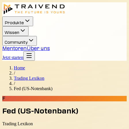
Produkte
Wissen
Community
Mentoren
Über uns
Jetzt starten
Home
/
Trading Lexikon
/
Fed (US-Notenbank)
F
Fed (US-Notenbank)
Trading Lexikon