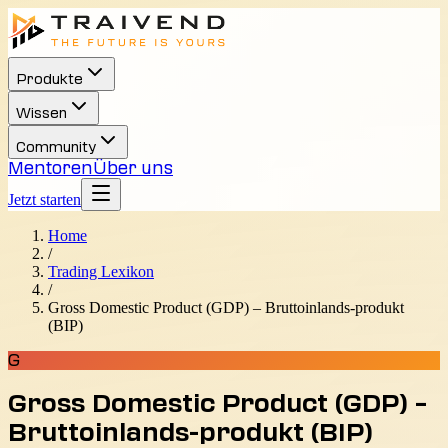
Produkte
Wissen
Community
Mentoren
Über uns
Jetzt starten
Home
/
Trading Lexikon
/
Gross Domestic Product (GDP) – Bruttoinlands-produkt
(BIP)
G
Gross Domestic Product (GDP) –
Bruttoinlands-produkt (BIP)