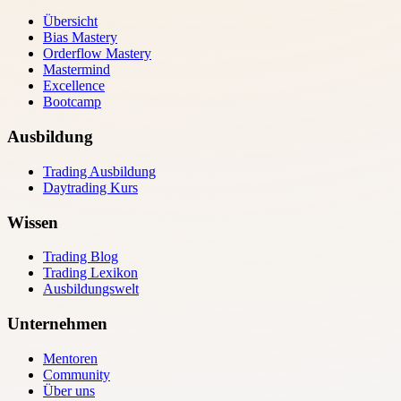
Übersicht
Bias Mastery
Orderflow Mastery
Mastermind
Excellence
Bootcamp
Ausbildung
Trading Ausbildung
Daytrading Kurs
Wissen
Trading Blog
Trading Lexikon
Ausbildungswelt
Unternehmen
Mentoren
Community
Über uns