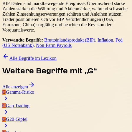
BIP-Daten sind marktbewegende Ereignisse: Überraschend starke
Zahlen stärken die Währung und Aktienmärkte, während schwache
Zahlen Zinssenkungserwartungen schüren und Anleihen stützen.
Trader positionieren sich vor BIP-Veröffentlichungen (USA,
Eurozone, China) sorgfältig und beachten die Revision der
Vorquartalswerte.
Verwandte Begriffe:
Bruttoinlandsprodukt (BIP)
,
Inflation
,
Fed
(US-Notenbank)
,
Non-Farm Payrolls
Alle Begriffe im Lexikon
Weitere Begriffe mit „
G
“
Alle anzeigen
G
Gamma-Risiko
G
Gap Trading
G
G20-Gipfel