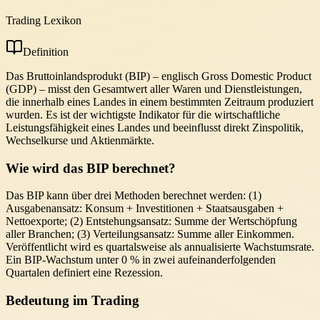
Trading Lexikon
Definition
Das Bruttoinlandsprodukt (BIP) – englisch Gross Domestic Product
(GDP) – misst den Gesamtwert aller Waren und Dienstleistungen,
die innerhalb eines Landes in einem bestimmten Zeitraum produziert
wurden. Es ist der wichtigste Indikator für die wirtschaftliche
Leistungsfähigkeit eines Landes und beeinflusst direkt Zinspolitik,
Wechselkurse und Aktienmärkte.
Wie wird das BIP berechnet?
Das BIP kann über drei Methoden berechnet werden: (1)
Ausgabenansatz: Konsum + Investitionen + Staatsausgaben +
Nettoexporte; (2) Entstehungsansatz: Summe der Wertschöpfung
aller Branchen; (3) Verteilungsansatz: Summe aller Einkommen.
Veröffentlicht wird es quartalsweise als annualisierte Wachstumsrate.
Ein BIP-Wachstum unter 0 % in zwei aufeinanderfolgenden
Quartalen definiert eine Rezession.
Bedeutung im Trading