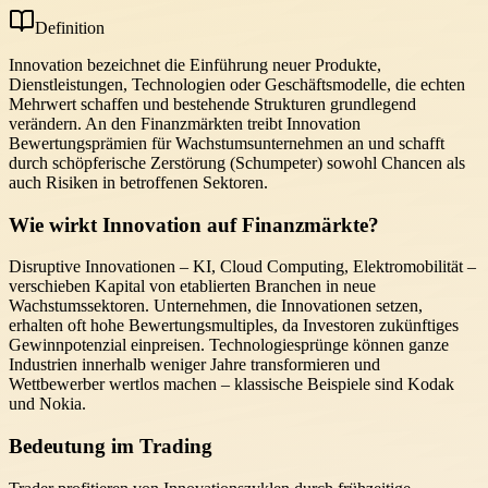
Definition
Innovation bezeichnet die Einführung neuer Produkte,
Dienstleistungen, Technologien oder Geschäftsmodelle, die echten
Mehrwert schaffen und bestehende Strukturen grundlegend
verändern. An den Finanzmärkten treibt Innovation
Bewertungsprämien für Wachstumsunternehmen an und schafft
durch schöpferische Zerstörung (Schumpeter) sowohl Chancen als
auch Risiken in betroffenen Sektoren.
Wie wirkt Innovation auf Finanzmärkte?
Disruptive Innovationen – KI, Cloud Computing, Elektromobilität –
verschieben Kapital von etablierten Branchen in neue
Wachstumssektoren. Unternehmen, die Innovationen setzen,
erhalten oft hohe Bewertungsmultiples, da Investoren zukünftiges
Gewinnpotenzial einpreisen. Technologiesprünge können ganze
Industrien innerhalb weniger Jahre transformieren und
Wettbewerber wertlos machen – klassische Beispiele sind Kodak
und Nokia.
Bedeutung im Trading