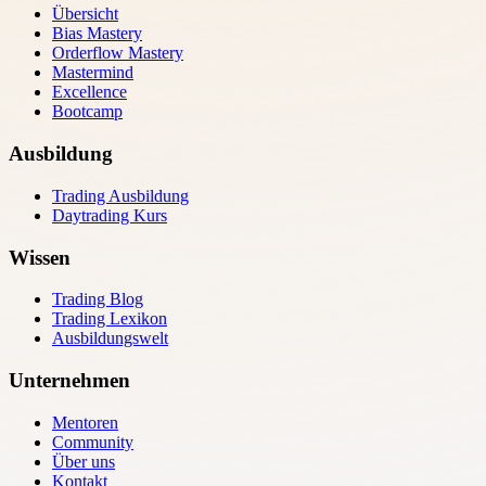
Übersicht
Bias Mastery
Orderflow Mastery
Mastermind
Excellence
Bootcamp
Ausbildung
Trading Ausbildung
Daytrading Kurs
Wissen
Trading Blog
Trading Lexikon
Ausbildungswelt
Unternehmen
Mentoren
Community
Über uns
Kontakt