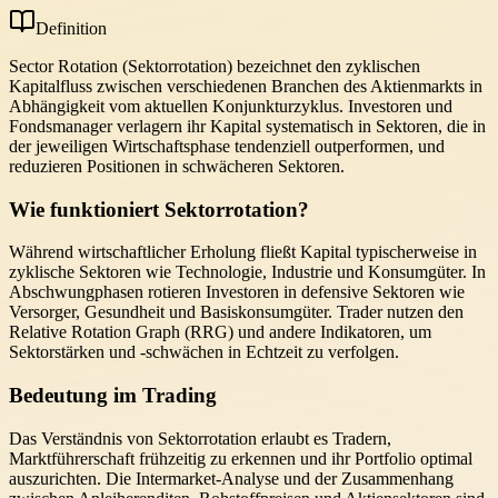
Definition
Sector Rotation (Sektorrotation) bezeichnet den zyklischen
Kapitalfluss zwischen verschiedenen Branchen des Aktienmarkts in
Abhängigkeit vom aktuellen Konjunkturzyklus. Investoren und
Fondsmanager verlagern ihr Kapital systematisch in Sektoren, die in
der jeweiligen Wirtschaftsphase tendenziell outperformen, und
reduzieren Positionen in schwächeren Sektoren.
Wie funktioniert Sektorrotation?
Während wirtschaftlicher Erholung fließt Kapital typischerweise in
zyklische Sektoren wie Technologie, Industrie und Konsumgüter. In
Abschwungphasen rotieren Investoren in defensive Sektoren wie
Versorger, Gesundheit und Basiskonsumgüter. Trader nutzen den
Relative Rotation Graph (RRG) und andere Indikatoren, um
Sektorstärken und -schwächen in Echtzeit zu verfolgen.
Bedeutung im Trading
Das Verständnis von Sektorrotation erlaubt es Tradern,
Marktführerschaft frühzeitig zu erkennen und ihr Portfolio optimal
auszurichten. Die Intermarket-Analyse und der Zusammenhang