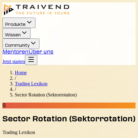
Produkte
Wissen
Community
Mentoren
Über uns
Jetzt starten
Home
/
Trading Lexikon
/
Sector Rotation (Sektorrotation)
S
Sector Rotation (Sektorrotation)
Trading Lexikon