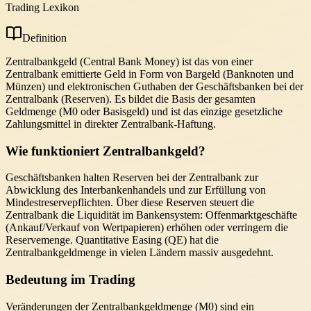
Trading Lexikon
Definition
Zentralbankgeld (Central Bank Money) ist das von einer
Zentralbank emittierte Geld in Form von Bargeld (Banknoten und
Münzen) und elektronischen Guthaben der Geschäftsbanken bei der
Zentralbank (Reserven). Es bildet die Basis der gesamten
Geldmenge (M0 oder Basisgeld) und ist das einzige gesetzliche
Zahlungsmittel in direkter Zentralbank-Haftung.
Wie funktioniert Zentralbankgeld?
Geschäftsbanken halten Reserven bei der Zentralbank zur
Abwicklung des Interbankenhandels und zur Erfüllung von
Mindestreservepflichten. Über diese Reserven steuert die
Zentralbank die Liquidität im Bankensystem: Offenmarktgeschäfte
(Ankauf/Verkauf von Wertpapieren) erhöhen oder verringern die
Reservemenge. Quantitative Easing (QE) hat die
Zentralbankgeldmenge in vielen Ländern massiv ausgedehnt.
Bedeutung im Trading
Veränderungen der Zentralbankgeldmenge (M0) sind ein