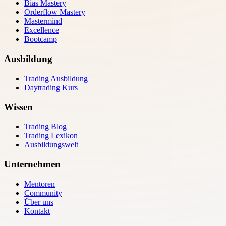
Bias Mastery
Orderflow Mastery
Mastermind
Excellence
Bootcamp
Ausbildung
Trading Ausbildung
Daytrading Kurs
Wissen
Trading Blog
Trading Lexikon
Ausbildungswelt
Unternehmen
Mentoren
Community
Über uns
Kontakt