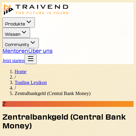
Produkte
Wissen
Community
Mentoren
Über uns
Jetzt starten
Home
/
Trading Lexikon
/
Zentralbankgeld (Central Bank Money)
Z
Zentralbankgeld (Central Bank
Money)