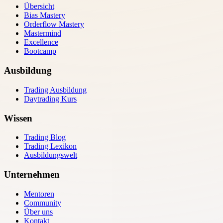
Übersicht
Bias Mastery
Orderflow Mastery
Mastermind
Excellence
Bootcamp
Ausbildung
Trading Ausbildung
Daytrading Kurs
Wissen
Trading Blog
Trading Lexikon
Ausbildungswelt
Unternehmen
Mentoren
Community
Über uns
Kontakt