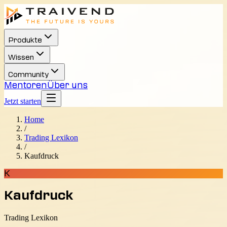
Produkte
Wissen
Community
Mentoren
Über uns
Jetzt starten
Home
/
Trading Lexikon
/
Kaufdruck
K
Kaufdruck
Trading Lexikon