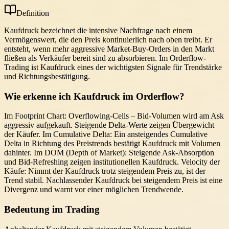
Definition
Kaufdruck bezeichnet die intensive Nachfrage nach einem
Vermögenswert, die den Preis kontinuierlich nach oben treibt. Er
entsteht, wenn mehr aggressive Market-Buy-Orders in den Markt
fließen als Verkäufer bereit sind zu absorbieren. Im Orderflow-
Trading ist Kaufdruck eines der wichtigsten Signale für Trendstärke
und Richtungsbestätigung.
Wie erkenne ich Kaufdruck im Orderflow?
Im Footprint Chart: Overflowing-Cells – Bid-Volumen wird am Ask
aggressiv aufgekauft. Steigende Delta-Werte zeigen Übergewicht
der Käufer. Im Cumulative Delta: Ein ansteigendes Cumulative
Delta in Richtung des Preistrends bestätigt Kaufdruck mit Volumen
dahinter. Im DOM (Depth of Market): Steigende Ask-Absorption
und Bid-Refreshing zeigen institutionellen Kaufdruck. Velocity der
Käufe: Nimmt der Kaufdruck trotz steigendem Preis zu, ist der
Trend stabil. Nachlassender Kaufdruck bei steigendem Preis ist eine
Divergenz und warnt vor einer möglichen Trendwende.
Bedeutung im Trading