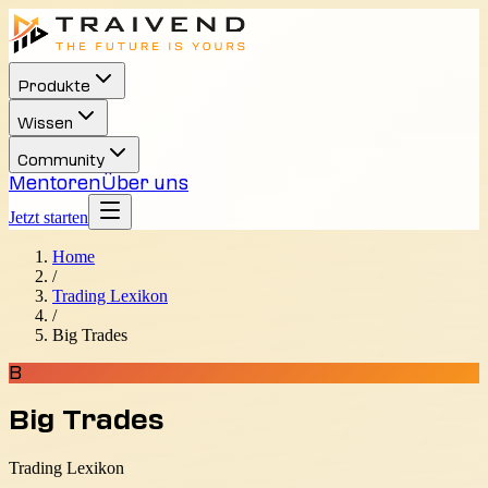
Produkte
Wissen
Community
Mentoren
Über uns
Jetzt starten
Home
/
Trading Lexikon
/
Big Trades
B
Big Trades
Trading Lexikon