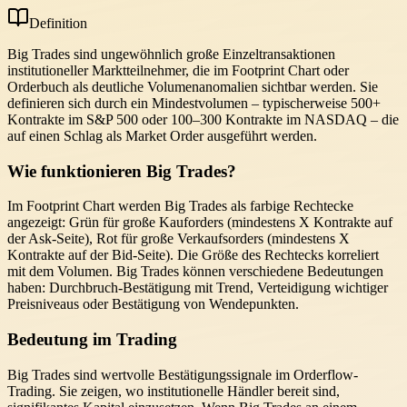
Definition
Big Trades sind ungewöhnlich große Einzeltransaktionen
institutioneller Marktteilnehmer, die im Footprint Chart oder
Orderbuch als deutliche Volumenanomalien sichtbar werden. Sie
definieren sich durch ein Mindestvolumen – typischerweise 500+
Kontrakte im S&P 500 oder 100–300 Kontrakte im NASDAQ – die
auf einen Schlag als Market Order ausgeführt werden.
Wie funktionieren Big Trades?
Im Footprint Chart werden Big Trades als farbige Rechtecke
angezeigt: Grün für große Kauforders (mindestens X Kontrakte auf
der Ask-Seite), Rot für große Verkaufsorders (mindestens X
Kontrakte auf der Bid-Seite). Die Größe des Rechtecks korreliert
mit dem Volumen. Big Trades können verschiedene Bedeutungen
haben: Durchbruch-Bestätigung mit Trend, Verteidigung wichtiger
Preisniveaus oder Bestätigung von Wendepunkten.
Bedeutung im Trading
Big Trades sind wertvolle Bestätigungssignale im Orderflow-
Trading. Sie zeigen, wo institutionelle Händler bereit sind,