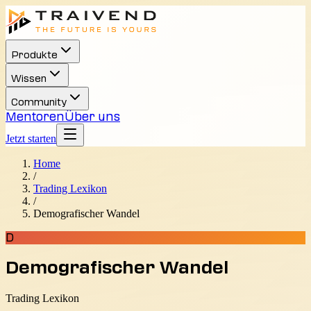
Produkte
Wissen
Community
Mentoren
Über uns
Jetzt starten
Home
/
Trading Lexikon
/
Demografischer Wandel
D
Demografischer Wandel
Trading Lexikon