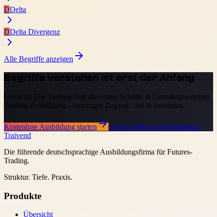
D
Delta
D
Delta Divergenz
Alle Begriffe anzeigen
Begriffe verstehen ist erst der Anfang
Lerne im The Trading Path die ersten Schritte & Grundlagen deiner
Trading-Ausbildung – sofortiger Zugang, 100 % kostenlos.
Kostenlose Ausbildung starten
Lieber direkt ein Erstgespräch
Traivend
Die führende deutschsprachige Ausbildungsfirma für Futures-
Trading.
Struktur. Tiefe. Praxis.
Produkte
Übersicht