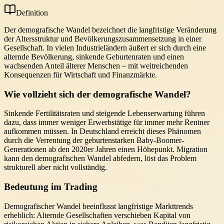
Definition
Der demografische Wandel bezeichnet die langfristige Veränderung
der Altersstruktur und Bevölkerungszusammensetzung in einer
Gesellschaft. In vielen Industrieländern äußert er sich durch eine
alternde Bevölkerung, sinkende Geburtenraten und einen
wachsenden Anteil älterer Menschen – mit weitreichenden
Konsequenzen für Wirtschaft und Finanzmärkte.
Wie vollzieht sich der demografische Wandel?
Sinkende Fertilitätsraten und steigende Lebenserwartung führen
dazu, dass immer weniger Erwerbstätige für immer mehr Rentner
aufkommen müssen. In Deutschland erreicht dieses Phänomen
durch die Verrentung der geburtenstarken Baby-Boomer-
Generationen ab den 2020er Jahren einen Höhepunkt. Migration
kann den demografischen Wandel abfedern, löst das Problem
strukturell aber nicht vollständig.
Bedeutung im Trading
Demografischer Wandel beeinflusst langfristige Markttrends
erheblich: Alternde Gesellschaften verschieben Kapital von