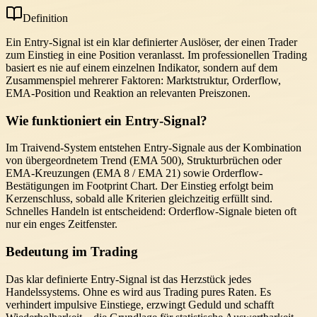
Definition
Ein Entry-Signal ist ein klar definierter Auslöser, der einen Trader
zum Einstieg in eine Position veranlasst. Im professionellen Trading
basiert es nie auf einem einzelnen Indikator, sondern auf dem
Zusammenspiel mehrerer Faktoren: Marktstruktur, Orderflow,
EMA-Position und Reaktion an relevanten Preiszonen.
Wie funktioniert ein Entry-Signal?
Im Traivend-System entstehen Entry-Signale aus der Kombination
von übergeordnetem Trend (EMA 500), Strukturbrüchen oder
EMA-Kreuzungen (EMA 8 / EMA 21) sowie Orderflow-
Bestätigungen im Footprint Chart. Der Einstieg erfolgt beim
Kerzenschluss, sobald alle Kriterien gleichzeitig erfüllt sind.
Schnelles Handeln ist entscheidend: Orderflow-Signale bieten oft
nur ein enges Zeitfenster.
Bedeutung im Trading
Das klar definierte Entry-Signal ist das Herzstück jedes
Handelssystems. Ohne es wird aus Trading pures Raten. Es
verhindert impulsive Einstiege, erzwingt Geduld und schafft