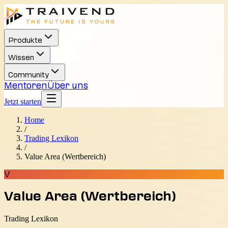
Produkte
Wissen
Community
Mentoren
Über uns
Jetzt starten
Home
/
Trading Lexikon
/
Value Area (Wertbereich)
V
Value Area (Wertbereich)
Trading Lexikon