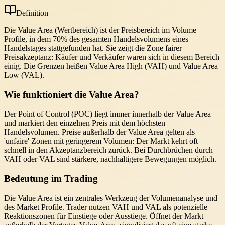
Definition
Die Value Area (Wertbereich) ist der Preisbereich im Volume
Profile, in dem 70% des gesamten Handelsvolumens eines
Handelstages stattgefunden hat. Sie zeigt die Zone fairer
Preisakzeptanz: Käufer und Verkäufer waren sich in diesem Bereich
einig. Die Grenzen heißen Value Area High (VAH) und Value Area
Low (VAL).
Wie funktioniert die Value Area?
Der Point of Control (POC) liegt immer innerhalb der Value Area
und markiert den einzelnen Preis mit dem höchsten
Handelsvolumen. Preise außerhalb der Value Area gelten als
'unfaire' Zonen mit geringerem Volumen: Der Markt kehrt oft
schnell in den Akzeptanzbereich zurück. Bei Durchbrüchen durch
VAH oder VAL sind stärkere, nachhaltigere Bewegungen möglich.
Bedeutung im Trading
Die Value Area ist ein zentrales Werkzeug der Volumenanalyse und
des Market Profile. Trader nutzen VAH und VAL als potenzielle
Reaktionszonen für Einstiege oder Ausstiege. Öffnet der Markt