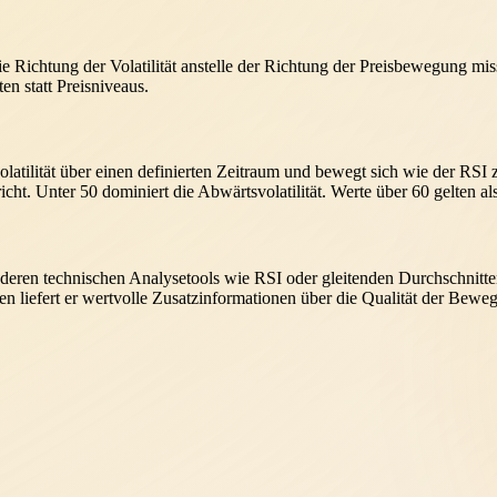
 die Richtung der Volatilität anstelle der Richtung der Preisbewegung m
n statt Preisniveaus.
latilität über einen definierten Zeitraum und bewegt sich wie der RSI z
cht. Unter 50 dominiert die Abwärtsvolatilität. Werte über 60 gelten als
eren technischen Analysetools wie RSI oder gleitenden Durchschnitten 
ten liefert er wertvolle Zusatzinformationen über die Qualität der Bewe