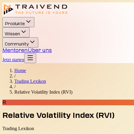
Produkte
Wissen
Community
Mentoren
Über uns
Jetzt starten
Home
/
Trading Lexikon
/
Relative Volatility Index (RVI)
R
Relative Volatility Index (RVI)
Trading Lexikon