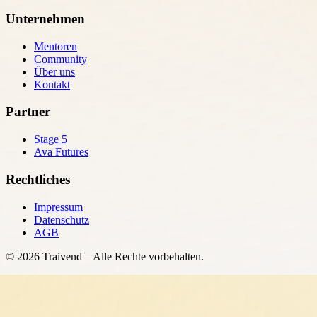
Unternehmen
Mentoren
Community
Über uns
Kontakt
Partner
Stage 5
Ava Futures
Rechtliches
Impressum
Datenschutz
AGB
©
2026
Traivend – Alle Rechte vorbehalten.