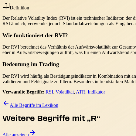
Definition
Der Relative Volatility Index (RVI) ist ein technischer Indikator, der
RSI ähnlich, verwendet jedoch Standardabweichungen als Eingabedate
Wie funktioniert der RVI?
Der RVI berechnet das Verhältnis der Aufwärtsvolatilität zur Gesamtvo
eher in Aufwärtsbewegungen auftritt, was für einen Aufwärtstrend spri
Bedeutung im Trading
Der RVI wird häufig als Bestätigungsindikator in Kombination mit and
validieren und Fehlsignale zu filtern. Besonders in trendstarken Märk
Verwandte Begriffe:
RSI
,
Volatilität
,
ATR
,
Indikator
Alle Begriffe im Lexikon
Weitere Begriffe mit „
R
“
Alle anzeigen