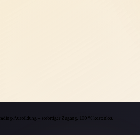
Trading-Ausbildung – sofortiger Zugang, 100 % kostenlos.