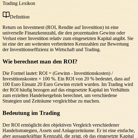
Trading Lexikon
Definition
Return on Investment (ROI, Rendite auf Investition) ist eine
universelle Finanzkennzahl, die den prozentualen Gewinn oder
Verlust einer Investition relativ zum eingesetzten Kapital angibt. Sie
ist eine der am weitesten verbreiteten Kennzahlen zur Bewertung
der Investitionseffizienz in Wirtschaft und Trading.
Wie berechnet man den ROI?
Die Formel lautet: ROI = (Gewinn - Investitionskosten) /
Investitionskosten × 100 %. Ein ROI von 20 % bedeutet, dass auf
100 Euro Einsatz 20 Euro Gewinn erzielt wurden. Im Trading wird
der ROI häufig bezogen auf das eingesetzte Kapital im Verhältnis
zum erzielten Handelsergebnis berechnet, um verschiedene
Strategien und Zeiträume vergleichbar zu machen.
Bedeutung im Trading
Der ROI ermöglicht den objektiven Vergleich verschiedener
Handelsstrategien, Assets und Anlagezeiträume. Er ist eine einfache,
aber aussagekräftige Kennzahl, die zeigt, ob das eingesetzte Kapital