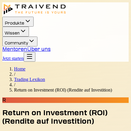
Produkte
Wissen
Community
Mentoren
Über uns
Jetzt starten
Home
/
Trading Lexikon
/
Return on Investment (ROI) (Rendite auf Investition)
R
Return on Investment (ROI)
(Rendite auf Investition)