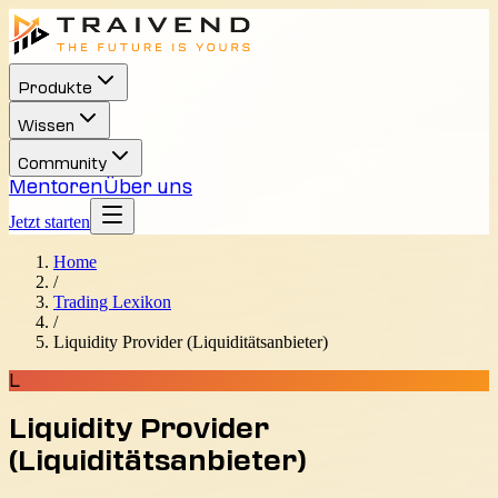
Produkte
Wissen
Community
Mentoren
Über uns
Jetzt starten
Home
/
Trading Lexikon
/
Liquidity Provider (Liquiditätsanbieter)
L
Liquidity Provider
(Liquiditätsanbieter)