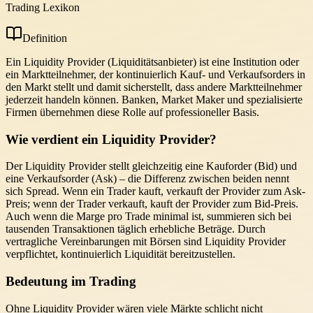
Trading Lexikon
Definition
Ein Liquidity Provider (Liquiditätsanbieter) ist eine Institution oder
ein Marktteilnehmer, der kontinuierlich Kauf- und Verkaufsorders in
den Markt stellt und damit sicherstellt, dass andere Marktteilnehmer
jederzeit handeln können. Banken, Market Maker und spezialisierte
Firmen übernehmen diese Rolle auf professioneller Basis.
Wie verdient ein Liquidity Provider?
Der Liquidity Provider stellt gleichzeitig eine Kauforder (Bid) und
eine Verkaufsorder (Ask) – die Differenz zwischen beiden nennt
sich Spread. Wenn ein Trader kauft, verkauft der Provider zum Ask-
Preis; wenn der Trader verkauft, kauft der Provider zum Bid-Preis.
Auch wenn die Marge pro Trade minimal ist, summieren sich bei
tausenden Transaktionen täglich erhebliche Beträge. Durch
vertragliche Vereinbarungen mit Börsen sind Liquidity Provider
verpflichtet, kontinuierlich Liquidität bereitzustellen.
Bedeutung im Trading
Ohne Liquidity Provider wären viele Märkte schlicht nicht