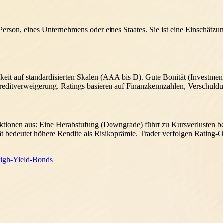
erson, eines Unternehmens oder eines Staates. Sie ist eine Einschätzun
it auf standardisierten Skalen (AAA bis D). Gute Bonität (Investmen
Kreditverweigerung. Ratings basieren auf Finanzkennzahlen, Verschuld
ktionen aus: Eine Herabstufung (Downgrade) führt zu Kursverlusten be
ität bedeutet höhere Rendite als Risikoprämie. Trader verfolgen Ratin
igh-Yield-Bonds