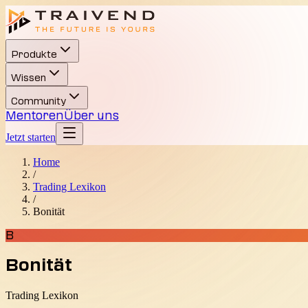
Produkte
Wissen
Community
Mentoren
Über uns
Jetzt starten
Home
/
Trading Lexikon
/
Bonität
B
Bonität
Trading Lexikon