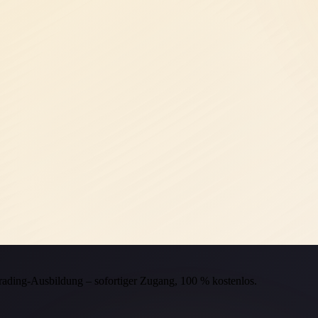
Trading-Ausbildung – sofortiger Zugang, 100 % kostenlos.