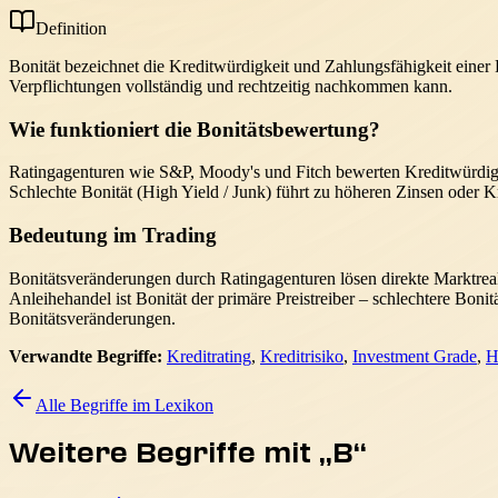
Definition
Bonität bezeichnet die Kreditwürdigkeit und Zahlungsfähigkeit einer P
Verpflichtungen vollständig und rechtzeitig nachkommen kann.
Wie funktioniert die Bonitätsbewertung?
Ratingagenturen wie S&P, Moody's und Fitch bewerten Kreditwürdigke
Schlechte Bonität (High Yield / Junk) führt zu höheren Zinsen oder 
Bedeutung im Trading
Bonitätsveränderungen durch Ratingagenturen lösen direkte Marktrea
Anleihehandel ist Bonität der primäre Preistreiber – schlechtere Bon
Bonitätsveränderungen.
Verwandte Begriffe:
Kreditrating
,
Kreditrisiko
,
Investment Grade
,
H
Alle Begriffe im Lexikon
Weitere Begriffe mit „
B
“