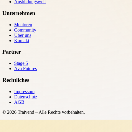
Ausbildungswelt
Unternehmen
Mentoren
Community
Über uns
Kontakt
Partner
Stage 5
Ava Futures
Rechtliches
Impressum
Datenschutz
AGB
©
2026
Traivend – Alle Rechte vorbehalten.