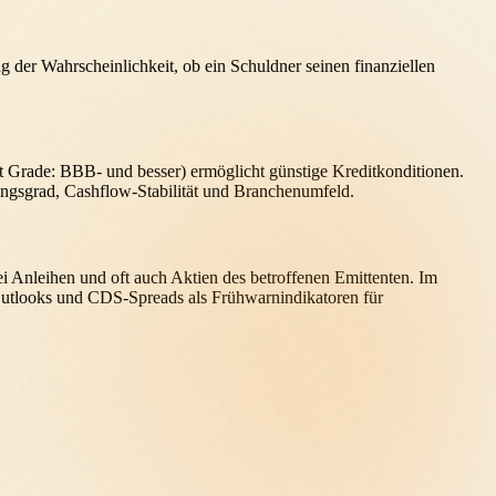
g der Wahrscheinlichkeit, ob ein Schuldner seinen finanziellen
t Grade: BBB- und besser) ermöglicht günstige Kreditkonditionen.
ungsgrad, Cashflow-Stabilität und Branchenumfeld.
i Anleihen und oft auch Aktien des betroffenen Emittenten. Im
g-Outlooks und CDS-Spreads als Frühwarnindikatoren für